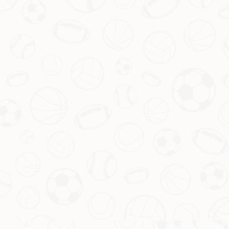
值得注意的是，大乐透作为一种公益彩票，其核心在于“以
小博大”的同时支持社会公益事业。因此，无论是否采用
复
式票
，都要以理性为前提，避免过度沉迷。
通过上海这位男子的故事，我们不难发现，中奖固然需要运
气，但合理的策略和坚持同样不可或缺。如果你也对大乐透
感兴趣，不妨试试他提到的方法，也许下一个幸运儿就是
你！
参考链接：
南宫娱乐(NG28)管网-相信品牌的力量- 南宫28
下载
分享 :
需求表单