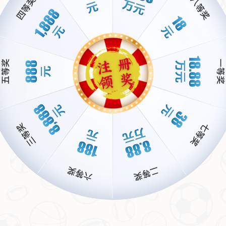
这种理性的态度值得每一位彩民学习。他坦言，自己并不是
每次都投入大量资金，而是根据经济状况合理规划，每次购
票金额控制在可接受范围内。此外，他还提到，选择号码时
会结合一些简单的分析，比如关注近期的热门数字，但从不
迷信所谓的“玄学”。这种科学与娱乐兼顾的心态，或许正是
他最终赢得大奖的重要原因之一。
案例分析：复式票带来的惊喜
为了更直观地说明复式票的优势，我们不妨来看一个假设的
小案例。小李是一位普通的彩民，过去总是购买单式票，每
次只选一组号码，投入2元。虽然偶尔能中小奖，但始终与
大奖无缘。后来，他在朋友的建议下尝试了
复式投注
，选择
了6+2的组合，虽然花费了12元，但覆盖了更多可能性。结
果，在一次开奖后，小李不仅命中了三等奖，还额外获得了
几个小奖，总计奖金超过千元。这让他对复式票信心倍增。
虽然小李的故事只是个例，但类似的经历在许多彩民身上都