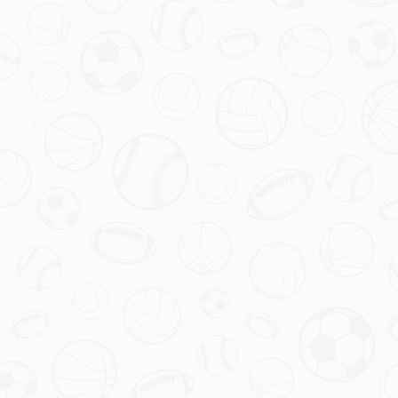
联系我们
地址:
内蒙古自治区巴彦淖尔市磴口县乌兰布和农场
电话:
024-8664118
邮箱:
admin@offical-baccarat.com
手机:
13855972853
关注我们
订阅