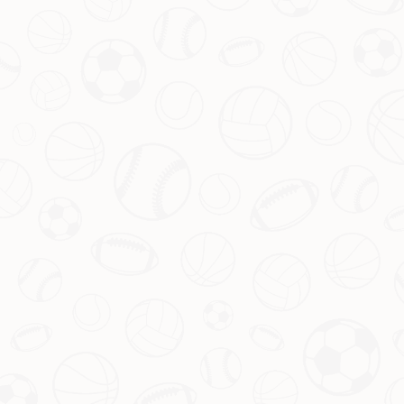
提交
栏目导航
关于Baccarat百家乐
服务优势