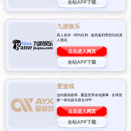
三位彩民喜中福彩大奖240万，
节后齐聚兑奖大厅
节后惊喜：福彩大奖得主齐聚兑奖大厅
春节假期刚过，福利彩票兑奖大厅便迎来了一波热闹景象！
三位幸运彩民分别中得100万元、100万元和40万元的大
奖，节后扎堆现身领奖，成为彩票圈的一大热议话题。这不
仅让人感叹好运的降临，也引发了广大彩民对“中奖秘诀”的
好奇。今天，我们就来聊聊这三位彩民的中奖故事，探讨福
彩带来的惊喜与感动，带你一窥这份幸运背后的点滴。
三位彩民的幸运故事：从购彩到中奖
第一位中奖者是一位中年上班族，他在春节前夕路过投注
站，随手买了几张刮刮乐，没想到竟然刮出了
100万元
的大
奖！据他回忆，当时完全不敢相信自己的眼睛，反复确认了
好几遍才确信这份好运。第二位得主则是一位老彩民，常年