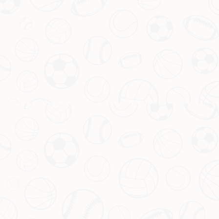
是因为路过投注站，心血来潮花了20元试试手气，结果却换
来了
100万元
的巨额回报。他的故事告诉我们，好运往往藏
在不经意间，与其苦苦追寻所谓的中奖规律，不如放松心
态，说不定下一个幸运儿就是你！
而第二位老彩民的经历则体现了“坚持”的力量。他多年来每
周固定投入几十元，虽然此前从未中过大额奖金，但始终乐
在其中。这次终于迎来
100万元
的回报，既是对他耐心的肯
定，也让他对未来充满信心。