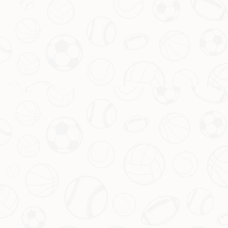
01
Jan
丈夫喜中双色球603万，妻子领奖：计划
先旅游再置业
Lorem ipsum dolor sit amet adipiscing orem ipsum
dolor sit amet consectetuer sfsaf adipiscing ipsum...
查看更多