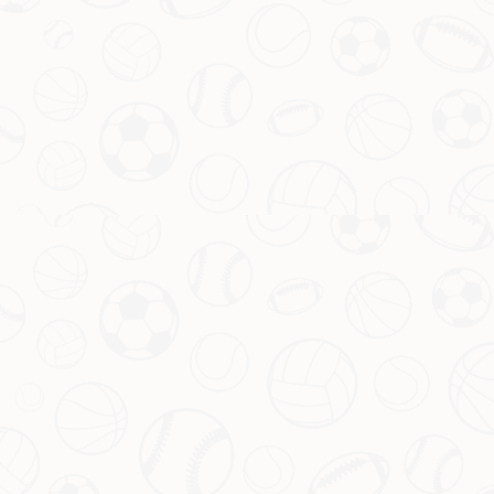
电竞社交与社区
作为一家专业的射箭运动俱乐部，为传统射箭、竞技射
箭和飞碟射击爱好者提供系统化训练课程。课程涵盖射
箭基本技巧、精准瞄准、比赛策略和心理训练，由国家
级射箭教练团队授课。俱乐部配备国际标准的射箭场地
和高科技...
05
查看更多
电竞反作弊系统