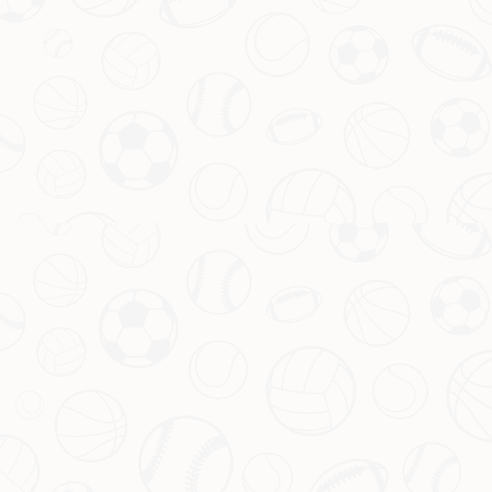
电竞项目创业孵化
公司致力于为运动员提供全方位的管理、培训和经纪服
务，帮助他们在职业生涯中取得优异成绩。本站拥有专
业的团队，涵盖运动员管理、赛事规划、品牌营销等多
个领域，致力于为运动员提供定制化的职业规划和全方
位的支持...
02
查看更多