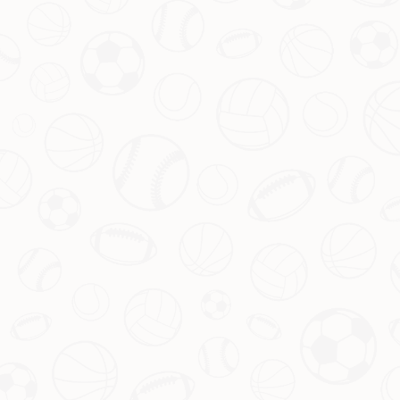
电竞线上锦标赛管理
作为一家专业的橄榄球训练基地，为青少年和职业球员
提供从基础到高级的系统训练课程。课程涵盖基本控球
技巧、传接球训练、战术分析和体能强化训练，由经验
丰富的橄榄球教练团队授课。基地配备国际标准的橄榄
球场地，...
04
查看更多