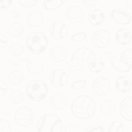
作为一家专业的篮球青训学院，专注于为青少年提供从基础到职业
级别的篮球训练课程。课程内容涵盖运球技术、投篮技巧、团队战
术、比赛心理调节，由国际篮联认证的教练团队授课。学院配备国
际标准的篮球场地和专业训练...
查看更多
电竞旅游产业