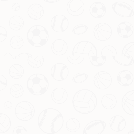
联系我们
024-8664118
我们的新闻
新闻资讯