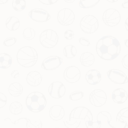
电竞直播技术培训
在市场推广方面，本站与多家知名品牌建立了紧密的合
作关系，共同推动行业发展。通过精准的市场定位和有
效的营销策略，本站的品牌影响力不断扩大，赢得了广
大客户的信赖。此外，本站始终关注可持续发展，致力
于减少对...
03
查看更多